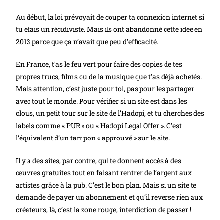
Au début, la loi prévoyait de couper ta connexion internet si
tu étais un récidiviste. Mais ils ont abandonné cette idée en
2013 parce que ça n’avait que peu d’efficacité.
En France, t’as le feu vert pour faire des copies de tes
propres trucs, films ou de la musique que t’as déjà achetés.
Mais attention, c’est juste pour toi, pas pour les partager
avec tout le monde. Pour vérifier si un site est dans les
clous, un petit tour sur le site de l’Hadopi, et tu cherches des
labels comme « PUR » ou « Hadopi Legal Offer ». C’est
l’équivalent d’un tampon « approuvé » sur le site.
Il y a des sites, par contre, qui te donnent accès à des
œuvres gratuites tout en faisant rentrer de l’argent aux
artistes grâce à la pub. C’est le bon plan. Mais si un site te
demande de payer un abonnement et qu’il reverse rien aux
créateurs, là, c’est la zone rouge, interdiction de passer !