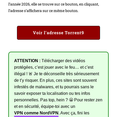
l’année 2026, elle se trouve sur ce bouton, en cliquant,
l’adresse s’affichera sur ce même bouton.
Voir l’adresse Torrent9
ATTENTION :
Télécharger des vidéos
protégées, c’est jouer avec le feu… et c’est
illégal ! 🚨 Je te déconseille très sérieusement
de t’y risquer. En plus, ces sites sont souvent
infestés de malwares, et tu pourrais sans le
savoir exposer ta localisation ou tes infos
personnelles. Pas top, hein ? 😬 Pour rester zen
et en sécurité, équipe-toi avec un
VPN comme NordVPN
. Avec ça, fini les