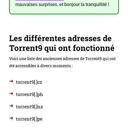
mauvaises surprises, et bonjour la tranquillité !
Les différentes adresses de
Torrent9 qui ont fonctionné
Voici une liste des anciennes adresses de Torrent9 qui ont
été accessibles à divers moments :
torrent9[.]cz
torrent9[.]ph
torrent9[.]nz
torrent9[.]pe