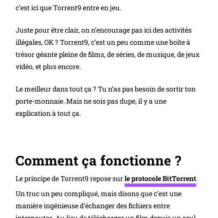
c’est ici que Torrent9 entre en jeu.
Juste pour être clair, on n’encourage pas ici des activités
illégales, OK ? Torrent9, c’est un peu comme une boîte à
trésor géante pleine de films, de séries, de musique, de jeux
vidéo, et plus encore.
Le meilleur dans tout ça ? Tu n’as pas besoin de sortir ton
porte-monnaie. Mais ne sois pas dupe, il y a une
explication à tout ça.
Comment ça fonctionne ?
Le principe de Torrent9 repose sur
le protocole BitTorrent
.
Un truc un peu compliqué, mais disons que c’est une
manière ingénieuse d’échanger des fichiers entre
internautes. Au lieu de télécharger un film depuis un seul