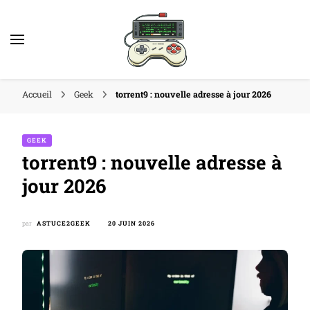
Accueil
Geek
torrent9 : nouvelle adresse à jour 2026
GEEK
torrent9 : nouvelle adresse à
jour 2026
par
ASTUCE2GEEK
20 JUIN 2026