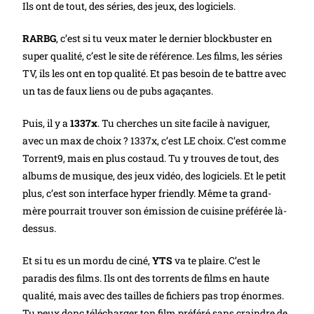
Ils ont de tout, des séries, des jeux, des logiciels.
RARBG
, c’est si tu veux mater le dernier blockbuster en
super qualité, c’est le site de référence. Les films, les séries
TV, ils les ont en top qualité. Et pas besoin de te battre avec
un tas de faux liens ou de pubs agaçantes.
Puis, il y a
1337x
. Tu cherches un site facile à naviguer,
avec un max de choix ? 1337x, c’est LE choix. C’est comme
Torrent9, mais en plus costaud. Tu y trouves de tout, des
albums de musique, des jeux vidéo, des logiciels. Et le petit
plus, c’est son interface hyper friendly. Même ta grand-
mère pourrait trouver son émission de cuisine préférée là-
dessus.
Et si tu es un mordu de ciné,
YTS
va te plaire. C’est le
paradis des films. Ils ont des torrents de films en haute
qualité, mais avec des tailles de fichiers pas trop énormes.
Tu peux donc télécharger ton film préféré sans craindre de