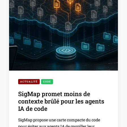
ACTUALITÉ
CODE
SigMap promet moins de
contexte brûlé pour les agents
IA de code
SigMap propose une carte compacte du code
pour éviter aux agents IA de gaspiller leur