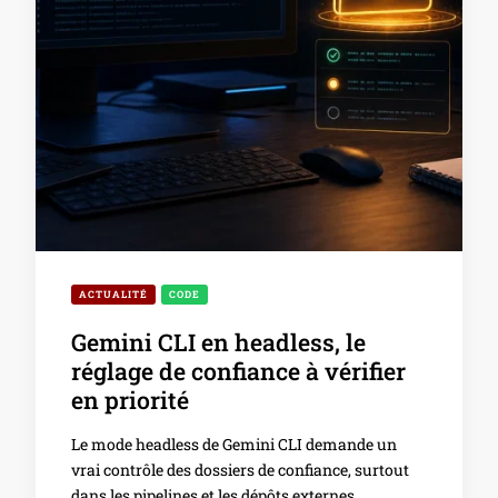
ACTUALITÉ
CODE
Gemini CLI en headless, le
réglage de confiance à vérifier
en priorité
Le mode headless de Gemini CLI demande un
vrai contrôle des dossiers de confiance, surtout
dans les pipelines et les dépôts externes.