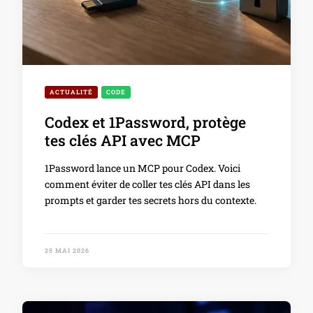
ACTUALITÉ
CODE
Codex et 1Password, protège
tes clés API avec MCP
1Password lance un MCP pour Codex. Voici
comment éviter de coller tes clés API dans les
prompts et garder tes secrets hors du contexte.
25 MAI 2026