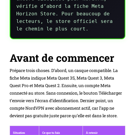
vérifie d’abord la fiche Meta
Horizon Store. Pour beaucoup de
lecteurs, le store officiel sera
le chemin le plus court.
Avant de commencer
Prépare trois choses. D’abord, un casque compatible. La
fiche Meta indique Meta Quest 3S, Meta Quest 3, Meta
Quest Pro et Meta Quest 2. Ensuite, un compte Meta
connecté au store. Sans connexion, le bouton Télécharger
t’envoie vers l’écran d’identification. Dernier point, un
compte NordVPN avec abonnement actif, car l’app ne
devient pas gratuite juste parce qu’elle est dans le store.
Situation
Ce que tu fais
À retenir