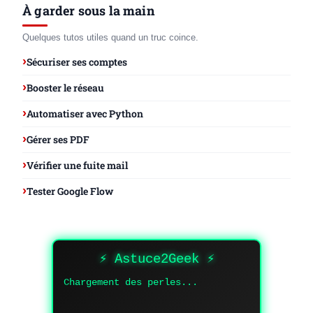
À garder sous la main
Quelques tutos utiles quand un truc coince.
Sécuriser ses comptes
Booster le réseau
Automatiser avec Python
Gérer ses PDF
Vérifier une fuite mail
Tester Google Flow
⚡ Astuce2Geek ⚡
Chargement des perles...