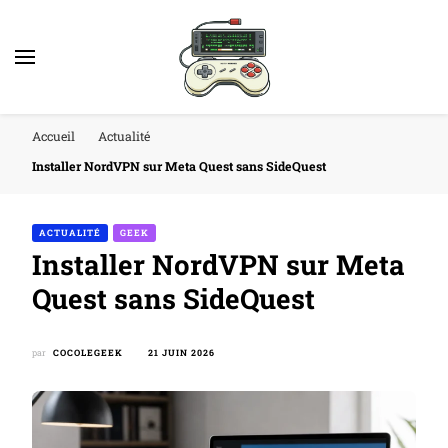
Accueil
Actualité
Installer NordVPN sur Meta Quest sans SideQuest
ACTUALITÉ
GEEK
Installer NordVPN sur Meta
Quest sans SideQuest
par
COCOLEGEEK
21 JUIN 2026