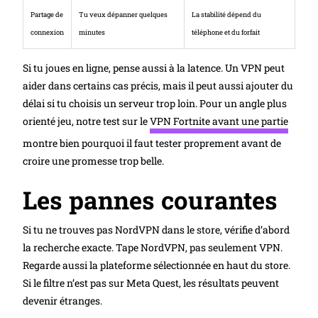
Partage de
Tu veux dépanner quelques
La stabilité dépend du
connexion
minutes
téléphone et du forfait
Si tu joues en ligne, pense aussi à la latence. Un VPN peut
aider dans certains cas précis, mais il peut aussi ajouter du
délai si tu choisis un serveur trop loin. Pour un angle plus
orienté jeu, notre test sur le
VPN Fortnite avant une partie
montre bien pourquoi il faut tester proprement avant de
croire une promesse trop belle.
Les pannes courantes
Si tu ne trouves pas NordVPN dans le store, vérifie d’abord
la recherche exacte. Tape NordVPN, pas seulement VPN.
Regarde aussi la plateforme sélectionnée en haut du store.
Si le filtre n’est pas sur Meta Quest, les résultats peuvent
devenir étranges.