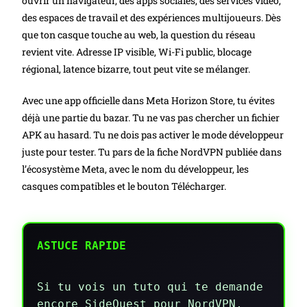
ouvrir un navigateur, des apps sociales, des services vidéo,
des espaces de travail et des expériences multijoueurs. Dès
que ton casque touche au web, la question du réseau
revient vite. Adresse IP visible, Wi-Fi public, blocage
régional, latence bizarre, tout peut vite se mélanger.
Avec une app officielle dans Meta Horizon Store, tu évites
déjà une partie du bazar. Tu ne vas pas chercher un fichier
APK au hasard. Tu ne dois pas activer le mode développeur
juste pour tester. Tu pars de la fiche NordVPN publiée dans
l’écosystème Meta, avec le nom du développeur, les
casques compatibles et le bouton Télécharger.
ASTUCE RAPIDE
Si tu vois un tuto qui te demande
encore SideQuest pour NordVPN,