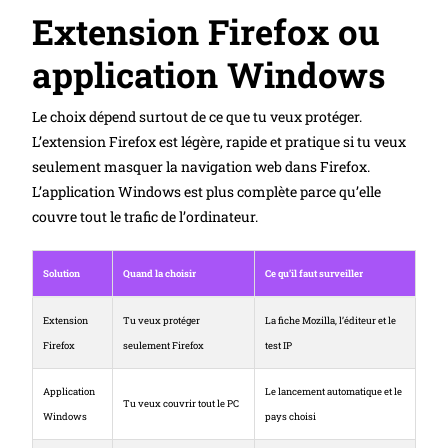
Extension Firefox ou
application Windows
Le choix dépend surtout de ce que tu veux protéger.
L’extension Firefox est légère, rapide et pratique si tu veux
seulement masquer la navigation web dans Firefox.
L’application Windows est plus complète parce qu’elle
couvre tout le trafic de l’ordinateur.
Solution
Quand la choisir
Ce qu’il faut surveiller
Extension
Tu veux protéger
La fiche Mozilla, l’éditeur et le
Firefox
seulement Firefox
test IP
Application
Le lancement automatique et le
Tu veux couvrir tout le PC
Windows
pays choisi