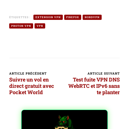
ÉTIQUETTES :
EXTENSION VPN
FIREFOX
NORDVPN
PROTON VPN
VPN
ARTICLE PRÉCÉDENT
ARTICLE SUIVANT
Navigation
Suivre un vol en
Test fuite VPN DNS
d’article
direct gratuit avec
WebRTC et IPv6 sans
Pocket World
te planter