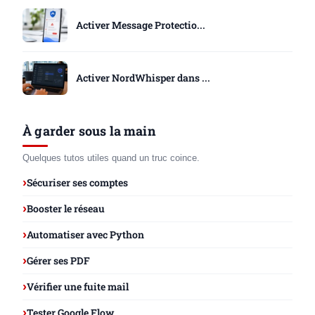
Activer Message Protectio...
Activer NordWhisper dans ...
À garder sous la main
Quelques tutos utiles quand un truc coince.
Sécuriser ses comptes
Booster le réseau
Automatiser avec Python
Gérer ses PDF
Vérifier une fuite mail
Tester Google Flow