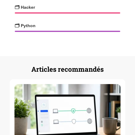
🗂️ Hacker
🗂️ Python
Articles recommandés