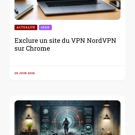
ACTUALITÉ
GEEK
Exclure un site du VPN NordVPN
sur Chrome
28 JUIN 2026