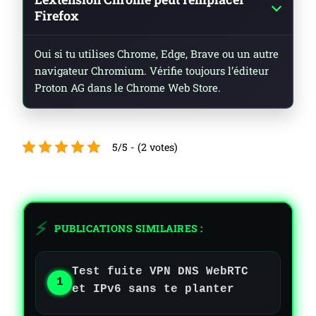
Firefox
Oui si tu utilises Chrome, Edge, Brave ou un autre
navigateur Chromium. Vérifie toujours l’éditeur
Proton AG dans le Chrome Web Store.
5/5 - (2 votes)
PUBLICATIONS SIMILAIRES :
Test fuite VPN DNS WebRTC
et IPv6 sans te planter