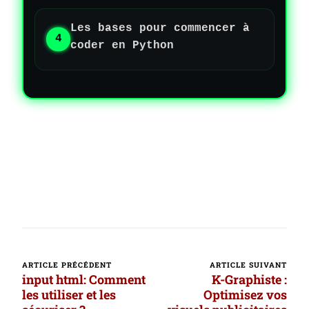
Les bases pour commencer à
coder en Python
ARTICLE PRÉCÉDENT
ARTICLE SUIVANT
Navigation
input html: Comment
K-Graphiste :
d’article
les utiliser et les
Optimisez vos