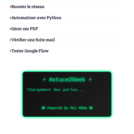
Booster le réseau
Automatiser avec Python
Gérer ses PDF
Vérifier une fuite mail
Tester Google Flow
⚡ Astuce2Geek ⚡
Chargement des perles...
💾 Powered by Moi Même 💾