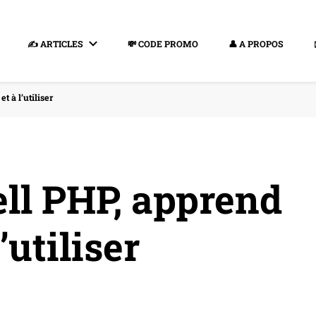
✍️ ARTICLES
💸 CODE PROMO
👤 A PROPOS
t à l’utiliser
ell PHP, apprend
l’utiliser