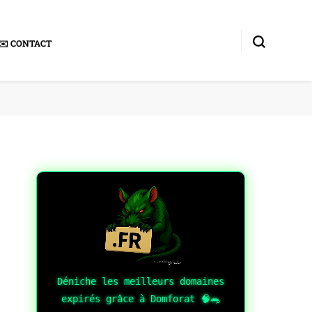
✉️ CONTACT
Déniche les meilleurs domaines
expirés grâce à Domforat 🧠🐀