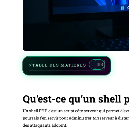
TABLE DES MATIÈRES
Qu’est-ce qu’un shell 
Un shell PHP, c’est un script côté serveur qui permet d’
pourrais t’en servir pour administrer
ton
serveur à distan
des attaquants adorent.