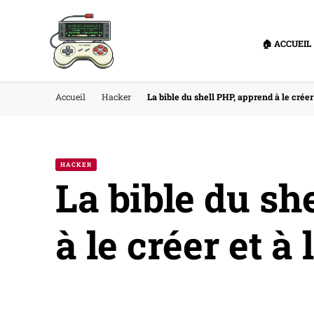
🏠 ACCUEIL
Accueil
Hacker
La bible du shell PHP, apprend à le créer e
HACKER
La bible du sh
à le créer et à 