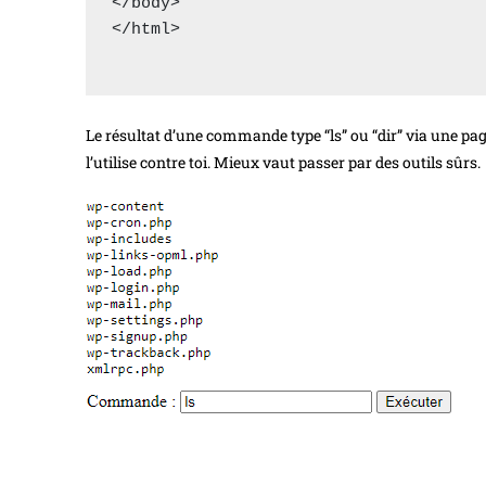
</body>

</html>

Le résultat d’une commande type “ls” ou “dir” via une pa
l’utilise contre toi. Mieux vaut passer par des outils sûrs.