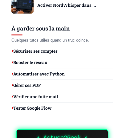
Activer NordWhisper dans ...
À garder sous la main
Quelques tutos utiles quand un truc coince.
Sécuriser ses comptes
Booster le réseau
Automatiser avec Python
Gérer ses PDF
Vérifier une fuite mail
Tester Google Flow
⚡ Astuce2Geek ⚡