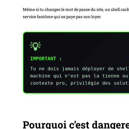
Même si tu changes le mot de passe du site, un shell cac
service fantôme qui ne paye pas son loyer.
💡
IMPORTANT :
Tu ne dois jamais déployer de shel
machine qui n’est pas la tienne ou
contexte pro, privilégie des solut
Pourquoi c’est danger