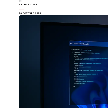
par
ASTUCE2GEEK
26 OCTOBRE 2025