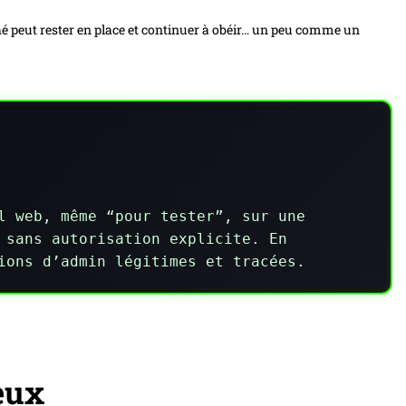
hé peut rester en place et continuer à obéir… un peu comme un
l web, même “pour tester”, sur une
 sans autorisation explicite. En
ions d’admin légitimes et tracées.
eux