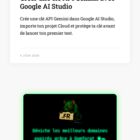
Google AI Studio
Crée une clé API Gemini dans Google AI Studio,
importe ton projet Cloud et protège ta clé avant
de lancer ton premier test.
4 JUIN 2026
Déniche les meilleurs domaines
expirés grâce à Domforat 🧠🐀