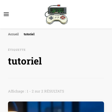
Accueil
tutoriel
ÉTIQUETTE
tutoriel
Affichage : 1 - 2 sur 2 RÉSULTATS