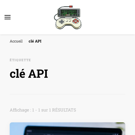
Accueil
clé API
ÉTIQUETTE
clé API
Affichage : 1 - 1 sur 1 RÉSULTATS