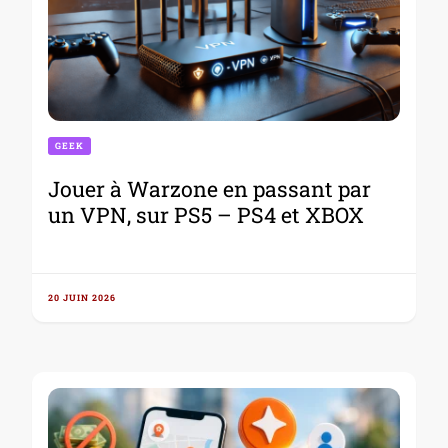
GEEK
Jouer à Warzone en passant par
un VPN, sur PS5 – PS4 et XBOX
20 JUIN 2026