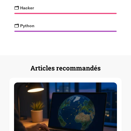
🗂️ Hacker
🗂️ Python
Articles recommandés