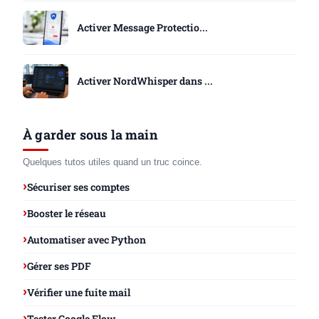
Activer Message Protectio...
Activer NordWhisper dans ...
À garder sous la main
Quelques tutos utiles quand un truc coince.
Sécuriser ses comptes
Booster le réseau
Automatiser avec Python
Gérer ses PDF
Vérifier une fuite mail
Tester Google Flow