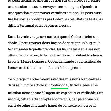
tu peux démarrer une discussion sur un projet, reprendre
une session en cours, envoyer une consigne, répondre à
une question et approuver certaines actions. Tu peux aussi
lire les sorties produites par Codex, les résultats de tests, les
diffs, le terminal et les captures d’écran.
Dans la vraie vie, ça sert surtout quand Codex atteint un
choix. Il peut trouver deux façons de corriger un bug, puis
te demander laquelle prendre. Au lieu de laisser la session
attendre ton retour, tu lis le résumé sur mobile et tu choisis
la piste. Même logique si Codex demande l’autorisation de
lancer un test ou de modifier un fichier précis.
Ce pilotage marche mieux avec des missions bien cadrées.
Si tu as lu notre article sur
Codex goal
, tu vois l’idée. Une
mission nette donne à l’agent un cap court et vérifiable. Sur
mobile, cette clarté compte encore plus, car personne n’a
envie de relire cinquante lignes de contexte sur un petit