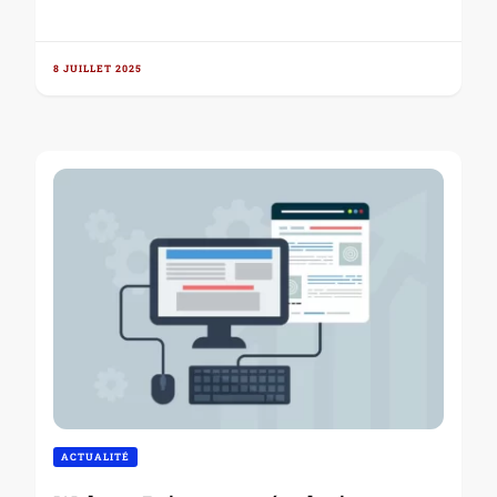
8 JUILLET 2025
ACTUALITÉ