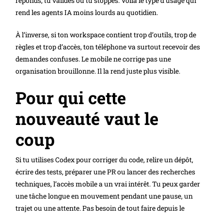
réponds, tu valides ou tu stoppes. Voilà le type d’usage qui
rend les agents IA moins lourds au quotidien.
À l’inverse, si ton workspace contient trop d’outils, trop de
règles et trop d’accès, ton téléphone va surtout recevoir des
demandes confuses. Le mobile ne corrige pas une
organisation brouillonne. Il la rend juste plus visible.
Pour qui cette
nouveauté vaut le
coup
Si tu utilises Codex pour corriger du code, relire un dépôt,
écrire des tests, préparer une PR ou lancer des recherches
techniques, l’accès mobile a un vrai intérêt. Tu peux garder
une tâche longue en mouvement pendant une pause, un
trajet ou une attente. Pas besoin de tout faire depuis le