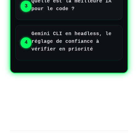
Quelle est la meilleure IA
pour le code ?
Gemini CLI en headless, le
réglage de confiance à
vérifier en priorité