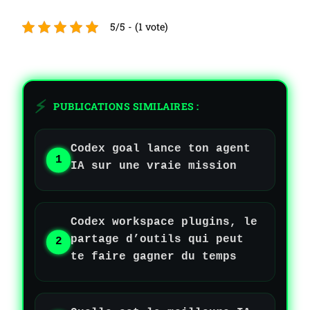
5/5 - (1 vote)
PUBLICATIONS SIMILAIRES :
Codex goal lance ton agent
IA sur une vraie mission
Codex workspace plugins, le
partage d’outils qui peut
te faire gagner du temps