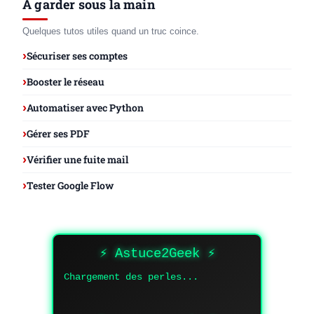
À garder sous la main
Quelques tutos utiles quand un truc coince.
Sécuriser ses comptes
Booster le réseau
Automatiser avec Python
Gérer ses PDF
Vérifier une fuite mail
Tester Google Flow
⚡ Astuce2Geek ⚡
Chargement des perles...