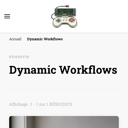
Accueil
Dynamic Workflows
ÉTIQUETTE
Dynamic Workflows
Affichage : 1 - 1 sur 1 RÉSULTATS