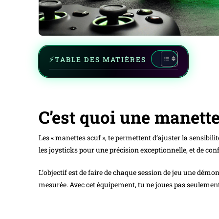
TABLE DES MATIÈRES
C’est quoi une manette
Les « manettes scuf », te permettent d’ajuster la sensibil
les joysticks pour une précision exceptionnelle, et de c
L’objectif est de faire de chaque session de jeu une dé
mesurée. Avec cet équipement, tu ne joues pas seulement,