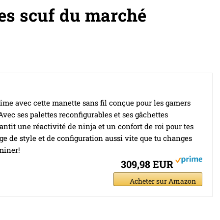
es scuf du marché
time avec cette manette sans fil conçue pour les gamers
Avec ses palettes reconfigurables et ses gâchettes
antit une réactivité de ninja et un confort de roi pour tes
e de style et de configuration aussi vite que tu changes
miner!
309,98 EUR
Acheter sur Amazon