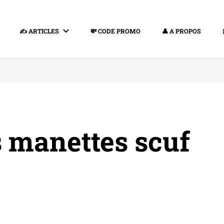
✍️ ARTICLES
💸 CODE PROMO
👤 A PROPOS
s manettes scuf