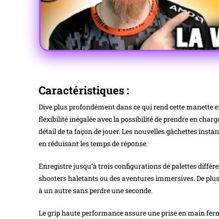
Caractéristiques :
Dive plus profondément dans ce qui rend cette manette exc
flexibilité inégalée avec la possibilité de prendre en char
détail de ta façon de jouer. Les nouvelles gâchettes inst
en réduisant les temps de réponse.
Enregistre jusqu’à trois configurations de palettes différ
shooters haletants ou des aventures immersives. De plus,
à un autre sans perdre une seconde.
Le grip haute performance assure une prise en main ferme