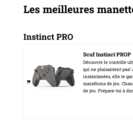
Les meilleures manett
Instinct PRO
Scuf Instinct PROP
Découvre le contrôle ul
qui ne plaisantent pas! 
instantanées, elle te gar
marathons de jeu. Chang
de jeu. Prépare-toi à do