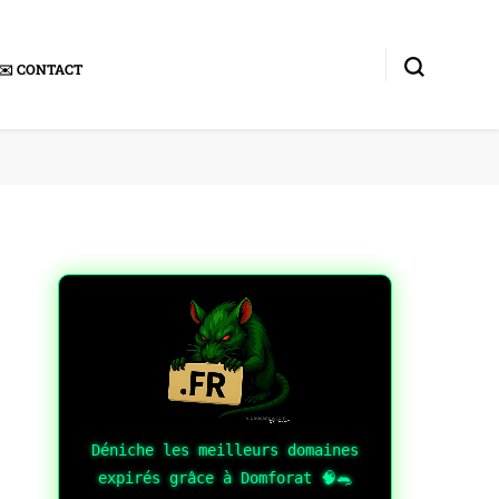
✉️ CONTACT
Déniche les meilleurs domaines
expirés grâce à Domforat 🧠🐀