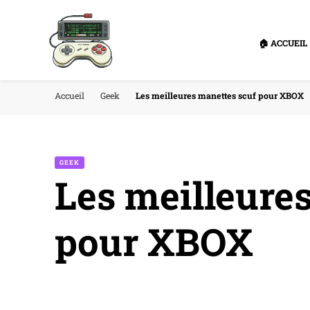
🏠 ACCUEIL
Accueil
Geek
Les meilleures manettes scuf pour XBOX
GEEK
Les meilleure
pour XBOX