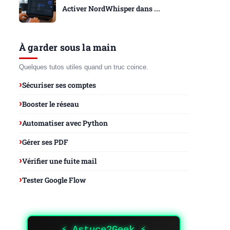
Activer NordWhisper dans ...
À garder sous la main
Quelques tutos utiles quand un truc coince.
Sécuriser ses comptes
Booster le réseau
Automatiser avec Python
Gérer ses PDF
Vérifier une fuite mail
Tester Google Flow
⚡ Astuce2Geek ⚡