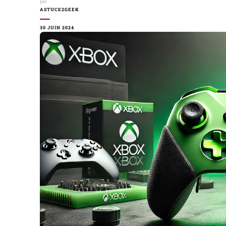
par
ASTUCE2GEEK
30 JUIN 2024