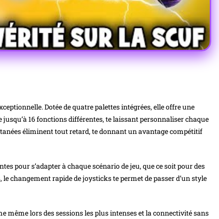
eptionnelle. Dotée de quatre palettes intégrées, elle offre une
ge jusqu’à 16 fonctions différentes, te laissant personnaliser chaque
antanées éliminent tout retard, te donnant un avantage compétitif
entes pour s’adapter à chaque scénario de jeu, que ce soit pour des
 le changement rapide de joysticks te permet de passer d’un style
 même lors des sessions les plus intenses et la connectivité sans