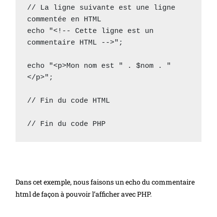
// La ligne suivante est une ligne 
commentée en HTML

echo "<!-- Cette ligne est un 
commentaire HTML -->";

echo "<p>Mon nom est " . $nom . "
</p>";

// Fin du code HTML

Dans cet exemple, nous faisons un echo du commentaire
html de façon à pouvoir l’afficher avec PHP.