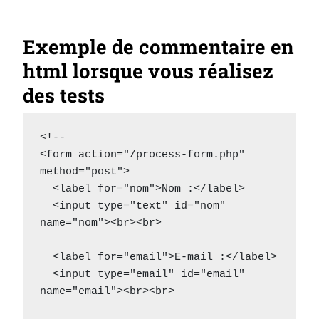
Exemple de commentaire en
html lorsque vous réalisez
des tests
<!-- 

<form action="/process-form.php" 
method="post">

  <label for="nom">Nom :</label>

  <input type="text" id="nom" 
name="nom"><br><br>

  <label for="email">E-mail :</label>

  <input type="email" id="email" 
name="email"><br><br>
