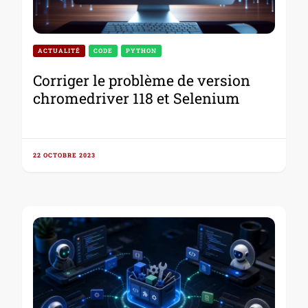
ACTUALITÉ
CODE
PYTHON
Corriger le problème de version
chromedriver 118 et Selenium
22 OCTOBRE 2023