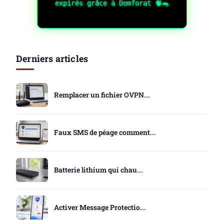
expirés grâce à Domforat 🧠🐀
Derniers articles
Remplacer un fichier OVPN...
Faux SMS de péage comment...
Batterie lithium qui chau...
Activer Message Protectio...