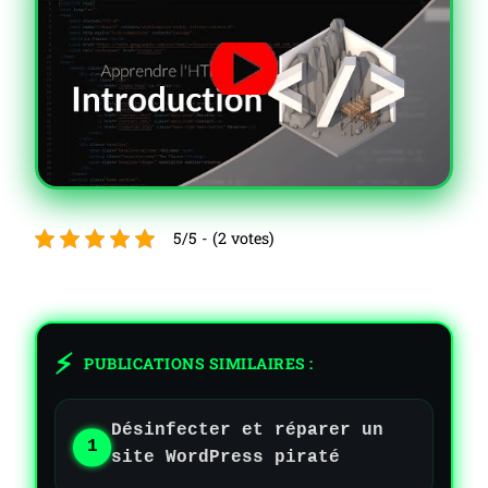
5/5 - (2 votes)
PUBLICATIONS SIMILAIRES :
Désinfecter et réparer un
site WordPress piraté