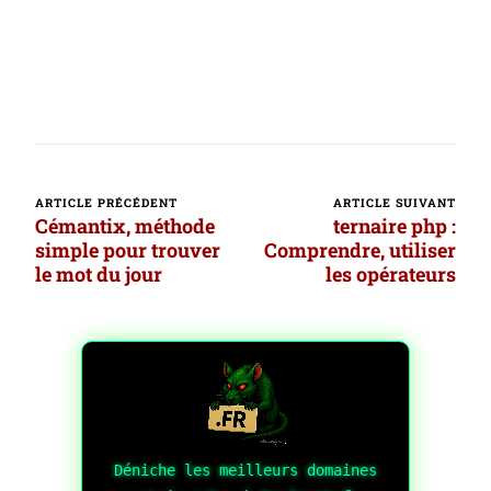
ARTICLE PRÉCÉDENT
ARTICLE SUIVANT
Navigation
Cémantix, méthode
ternaire php :
d’article
simple pour trouver
Comprendre, utiliser
le mot du jour
les opérateurs
Déniche les meilleurs domaines